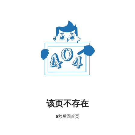
该页不存在
6
秒后回
首页