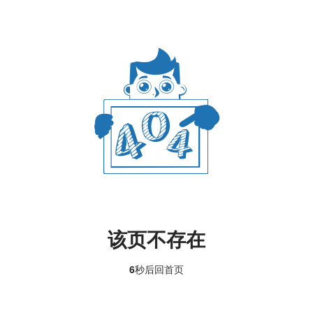
该页不存在
6
秒后回
首页