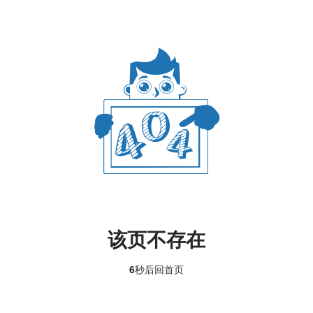
该页不存在
6
秒后回
首页