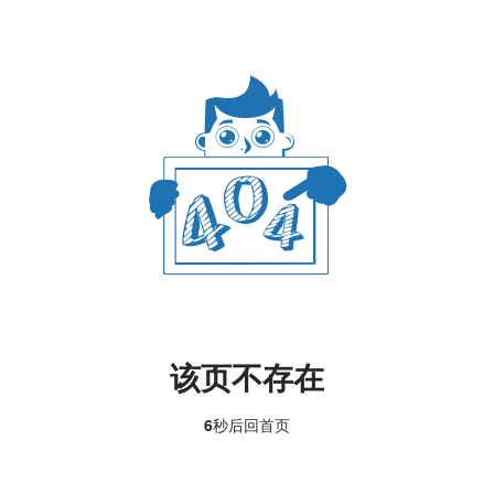
该页不存在
6
秒后回
首页