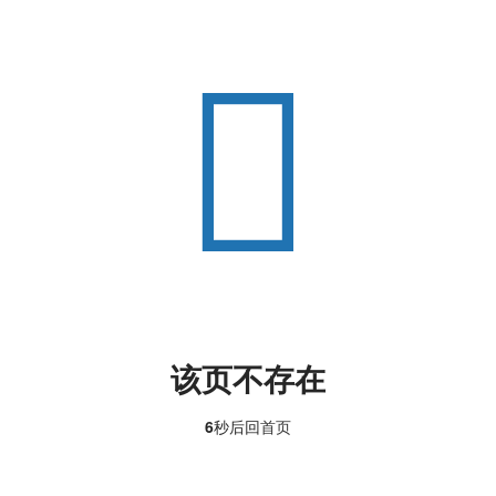
该页不存在
6
秒后回
首页