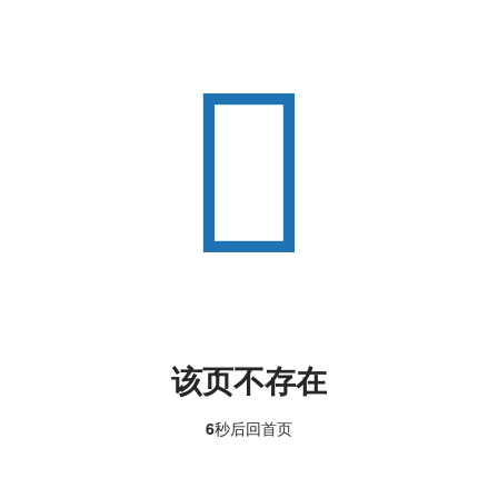
该页不存在
6
秒后回
首页