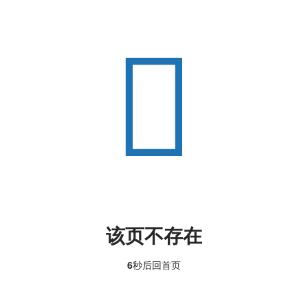
该页不存在
6
秒后回
首页